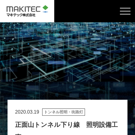
2020.03.19
トンネル照明・街路灯
正面山トンネル下り線 照明設備工