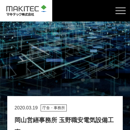
2020.03.19
庁舎・事務所
岡山営繕事務所 玉野職安電気設備工