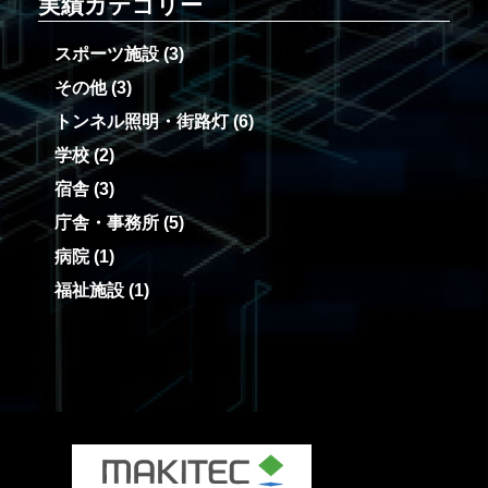
実績カテゴリー
スポーツ施設
(3)
その他
(3)
トンネル照明・街路灯
(6)
学校
(2)
宿舎
(3)
庁舎・事務所
(5)
病院
(1)
福祉施設
(1)