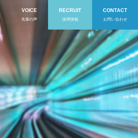
VOICE
RECRUIT
CONTACT
先輩の声
採用情報
お問い合わせ