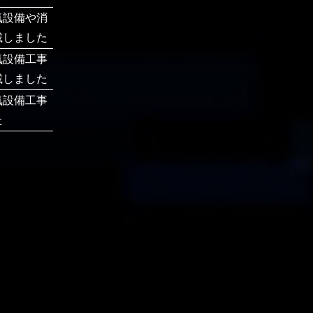
気設備や消
載しました
気設備工事
載しました
気設備工事
た