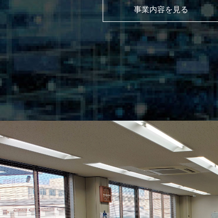
事業内容を⾒る