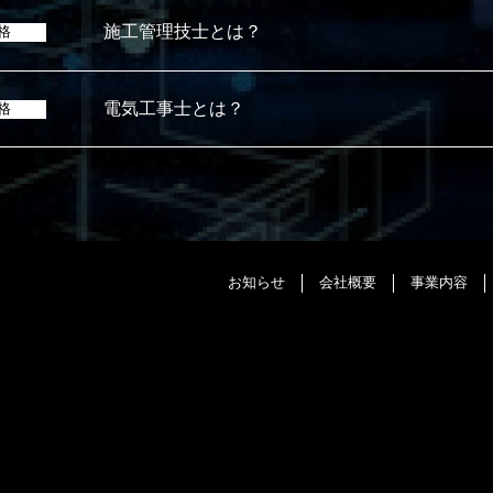
施工管理技士とは？
格
電気工事士とは？
格
お知らせ
会社概要
事業内容