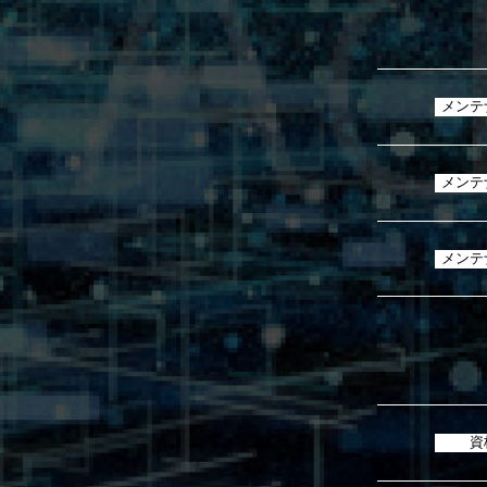
メンテ
メンテ
メンテ
資