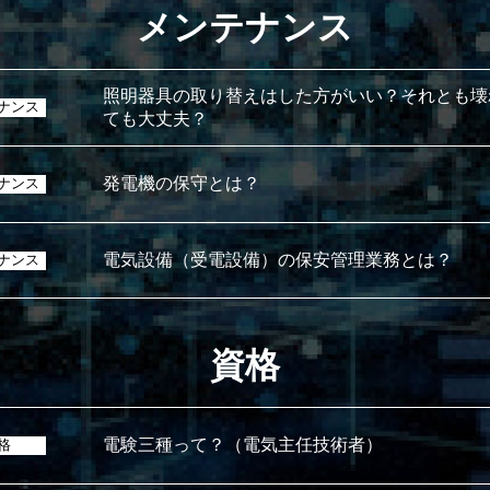
メンテナンス
照明器具の取り替えはした方がいい？それとも壊
ナンス
ても大丈夫？
発電機の保守とは？
ナンス
電気設備（受電設備）の保安管理業務とは？
ナンス
資格
電験三種って？（電気主任技術者）
格