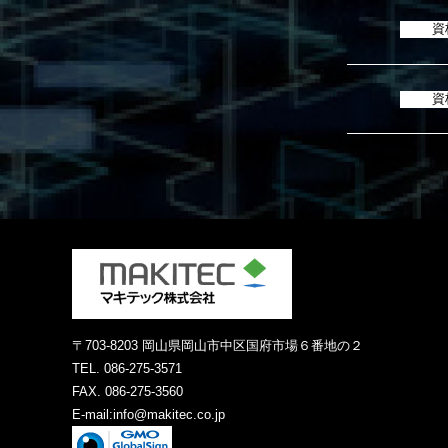
資
資
〒703-8203 岡⼭県岡⼭市中区国府市場６番地の２
TEL. 086-275-3571
FAX. 086-275-3560
E-mail:info@makitec.co.jp