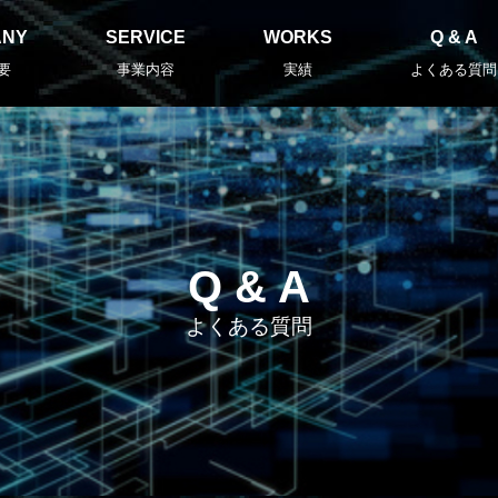
ANY
SERVICE
WORKS
Q & A
要
事業内容
実績
よくある質問
Q & A
よくある質問