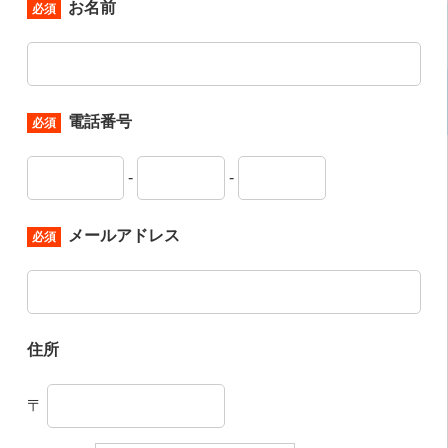
お名前
必須
電話番号
必須
-
-
メールアドレス
必須
住所
〒