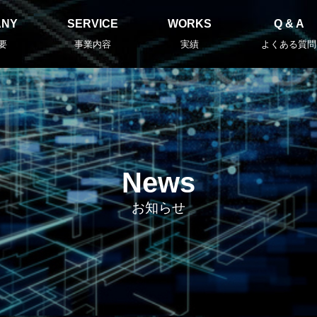
ANY
SERVICE
WORKS
Q & A
要
事業内容
実績
よくある質問
News
お知らせ