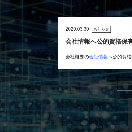
2020.03.30
お知らせ
会社情報へ公的資格保
会社概要の
会社情報
へ公的資格