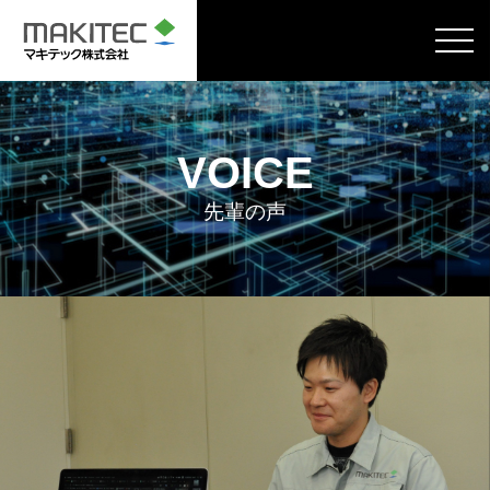
VOICE
先輩の声