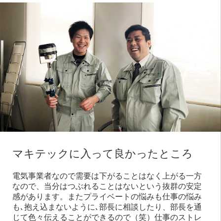
マキテックに入って良かったところ
電気事業者なので需要は下がることはなく上がる一方
なので、当分はつぶれることはないという抜群の安定
感があります。またプライベートの悩みも仕事の悩み
も､抱え込まないように､部長に相談したり、部長を通
じて色々伝えることができるので（笑）仕事のストレ