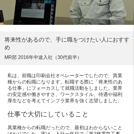
将来性があるので、手に職をつけたい人におすす
め
MR部 2016年中途入社（30代前半）
私は、前職は印刷会社オペレーターでしたので、異業
種からの転職になります。転職する際に「将来性のあ
る仕事」にフォーカスして就職活動をしました。業界
の安定感や働きやすさ、ワークスタイル、待遇や福利
厚生などを考えてインフラ業界を強く志望しました。
仕事で大切にしていること
異業種からの転職だったので、最初はわからないこと
ばかりでした。実は、入社一年目で「第2種電気工事