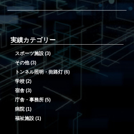
実績カテゴリー
スポーツ施設
(3)
その他
(3)
トンネル照明・街路灯
(6)
学校
(2)
宿舎
(3)
庁舎・事務所
(5)
病院
(1)
福祉施設
(1)