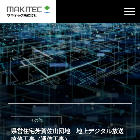
その他
県営住宅芳賀佐山団地 地上デジタル放送
改修工事（通信工事）