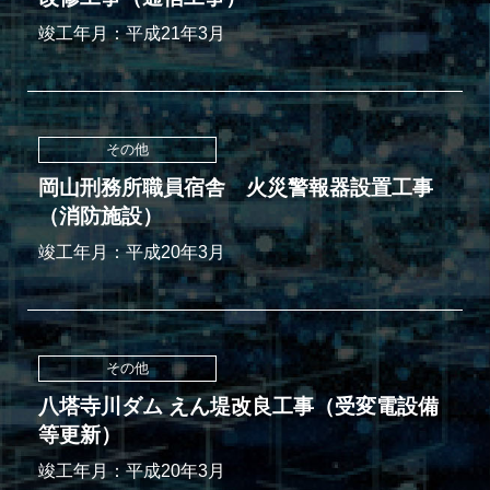
竣工年月：平成21年3月
その他
岡山刑務所職員宿舎 火災警報器設置工事
（消防施設）
竣工年月：平成20年3月
その他
八塔寺川ダム えん堤改良工事（受変電設備
等更新）
竣工年月：平成20年3月